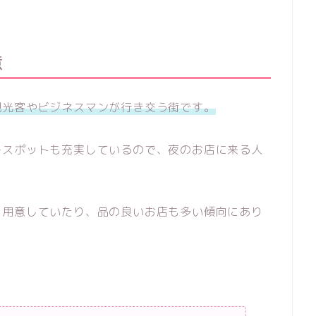
意
観光客やビジネスマンが行き交う街です。
ースポットも充実しているので、夜のお店に来る人
を用意していたり、品の良いお店も多い傾向にあり