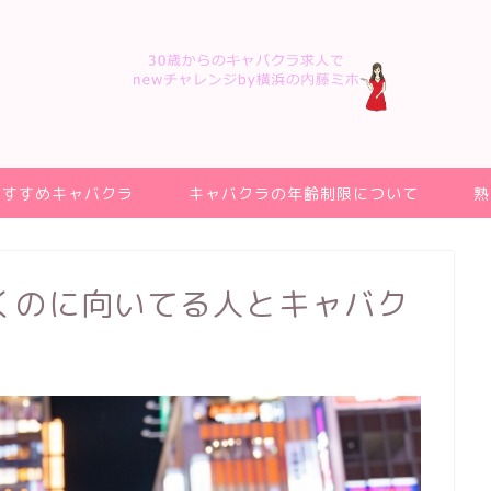
おすすめキャバクラ
キャバクラの年齢制限について
熟
くのに向いてる人とキャバク