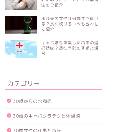
法をご紹介
水商売の女性は何歳まで働け
る？長く続けるコツも合わせ
て紹介
キャバ嬢を卒業した将来の選
択肢は？適性年齢をすぎた場
合
カテゴリー
30歳からの水商売
30歳のキャバクラテクと体験談
30歳女性の仕事と将来