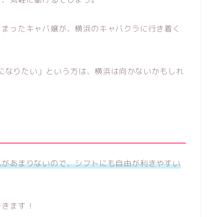
しまったキャバ嬢が、横浜のキャバクラに行き着く
有名になりたい」という方は、横浜は向かないかもしれ
気があまりないので、シフトにも自由が利きやすい
できます！