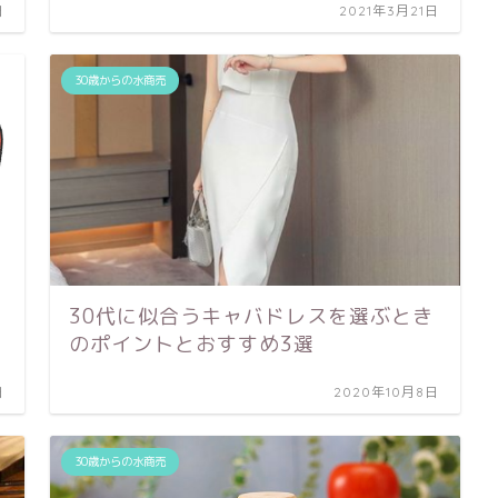
日
2021年3月21日
30歳からの水商売
30代に似合うキャバドレスを選ぶとき
のポイントとおすすめ3選
日
2020年10月8日
30歳からの水商売