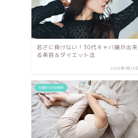
若さに負けない！30代キャバ嬢が出来
る美容＆ダイエット法
2026年1月25
30歳からの水商売