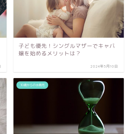
子ども優先！シングルマザーでキャバ
嬢を始めるメリットは？
日
2024年5月10日
30歳からの水商売