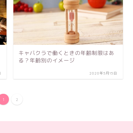
キャバクラで働くときの年齢制限はあ
る？年齢別のイメージ
日
2020年5月15日
1
2