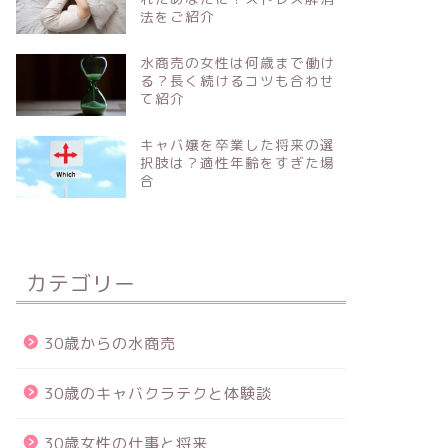
法をご紹介
水商売の女性は何歳まで働け
る？長く続けるコツも合わせ
て紹介
キャバ嬢を卒業した将来の選
択肢は？適性年齢をすぎた場
合
カテゴリー
30歳からの水商売
30歳のキャバクラテクと体験談
30歳女性の仕事と将来