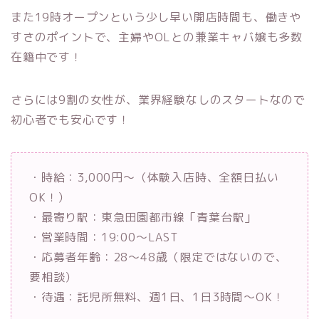
また19時オープンという少し早い開店時間も、働きや
すさのポイントで、主婦やOLとの兼業キャバ嬢も多数
在籍中です！
さらには9割の女性が、業界経験なしのスタートなので
初心者でも安心です！
・時給：3,000円～（体験入店時、全額日払い
OK！）
・最寄り駅：東急田園都市線「青葉台駅」
・営業時間：19:00～LAST
・応募者年齢：28～48歳（限定ではないので、
要相談）
・待遇：託児所無料、週1日、1日3時間～OK！