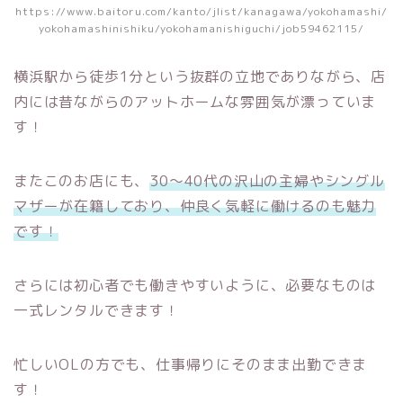
https://www.baitoru.com/kanto/jlist/kanagawa/yokohamashi/
yokohamashinishiku/yokohamanishiguchi/job59462115/
横浜駅から徒歩1分という抜群の立地でありながら、店
内には昔ながらのアットホームな雰囲気が漂っていま
す！
またこのお店にも、
30～40代の沢山の主婦やシングル
マザーが在籍しており、仲良く気軽に働けるのも魅力
です！
さらには初心者でも働きやすいように、必要なものは
一式レンタルできます！
忙しいOLの方でも、仕事帰りにそのまま出勤できま
す！