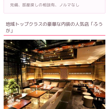
完備、部屋探しの相談有、ノルマなし
地域トップクラスの豪華な内装の人気店「ふう
が」