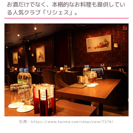
お酒だけでなく、本格的なお料理も提供してい
る人気クラブ「リシェス」。
引用：https://www.tainew.com/shop/view/7274/