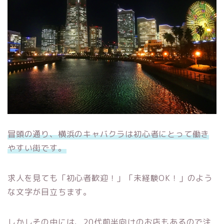
冒頭の通り、横浜のキャバクラは初心者にとって働き
やすい街です。
求人を見ても「初心者歓迎！」「未経験OK！」のよう
な文字が目立ちます。
しかしその中には、20代前半向けのお店もあるので注