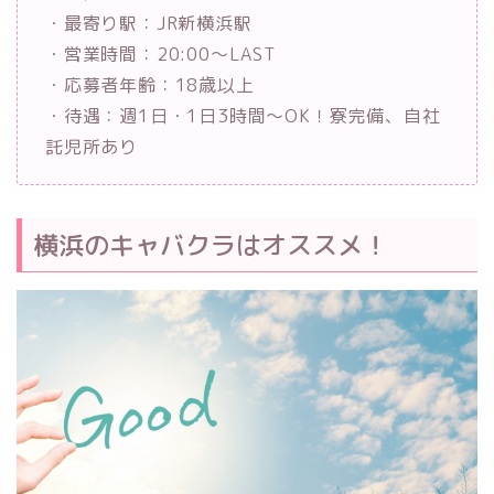
・最寄り駅：JR新横浜駅
・営業時間：20:00～LAST
・応募者年齢：18歳以上
・待遇：週1日・1日3時間～OK！寮完備、自社
託児所あり
横浜のキャバクラはオススメ！