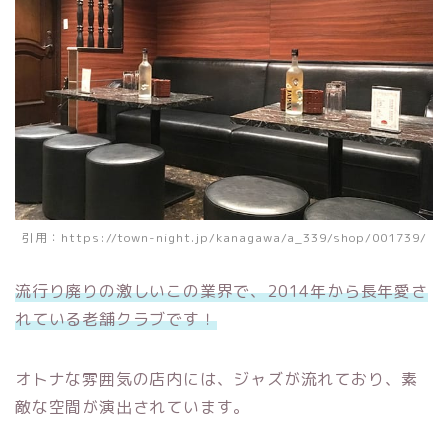
引用：https://town-night.jp/kanagawa/a_339/shop/001739/
流行り廃りの激しいこの業界で、2014年から長年愛さ
れている老舗クラブです！
オトナな雰囲気の店内には、ジャズが流れており、素
敵な空間が演出されています。