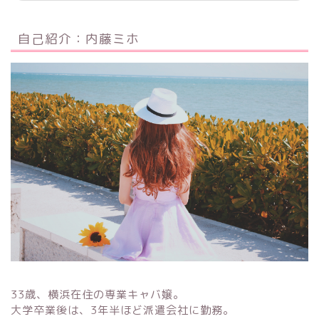
自己紹介：内藤ミホ
33歳、横浜在住の専業キャバ嬢。
大学卒業後は、3年半ほど派遣会社に勤務。