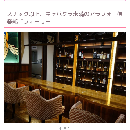
スナック以上、キャバクラ未満のアラフォー倶
楽部「フォーリー」
引用：