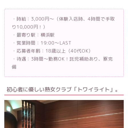
・時給：3,000円～（体験入店時、4時間で手取
り10,000円！）
・最寄り駅：横浜駅
・営業時間：19:00～LAST
・応募者年齢：18歳以上（40代OK）
・待遇：3時間～勤務OK！託児補助あり、寮完
備
初心者に優しい熟女クラブ「トワイライト」。