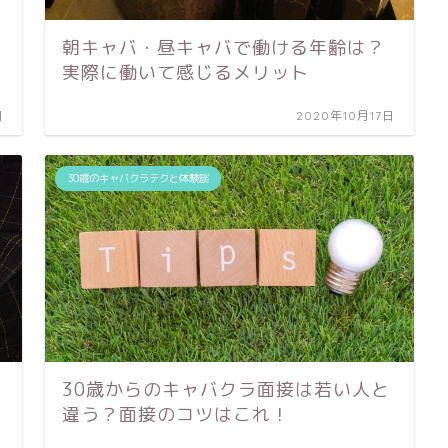
朝キャバ・昼キャバで働ける年齢は？
実際に働いて感じるメリット
日
2020年10月17日
30歳のキャバクラテクと体験談
30歳からのキャバクラ面接は若い人と
違う？面接のコツはこれ！