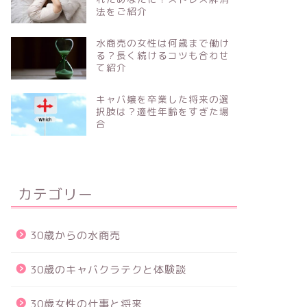
法をご紹介
水商売の女性は何歳まで働け
る？長く続けるコツも合わせ
て紹介
キャバ嬢を卒業した将来の選
択肢は？適性年齢をすぎた場
合
カテゴリー
30歳からの水商売
30歳のキャバクラテクと体験談
30歳女性の仕事と将来