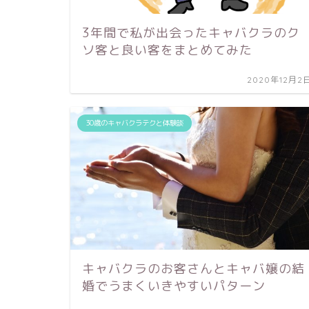
3年間で私が出会ったキャバクラのク
ソ客と良い客をまとめてみた
2020年12月2
30歳のキャバクラテクと体験談
キャバクラのお客さんとキャバ嬢の結
婚でうまくいきやすいパターン