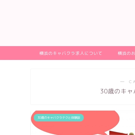
横浜のキャバクラ求人について
横浜の
― C
30歳のキ
30歳のキャバクラテクと体験談