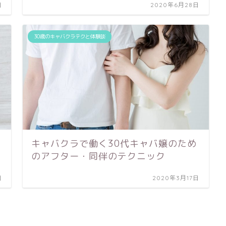
日
2020年6月28日
30歳のキャバクラテクと体験談
キャバクラで働く30代キャバ嬢のため
のアフター・同伴のテクニック
日
2020年3月17日