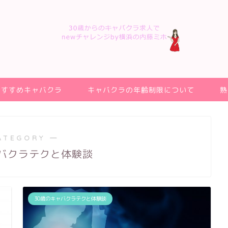
おすすめキャバクラ
キャバクラの年齢制限について
熟
ATEGORY ―
ャバクラテクと体験談
30歳のキャバクラテクと体験談