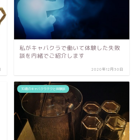
私がキャバクラで働いて体験した失敗
談を内緒でご紹介します
日
2020年12月30日
30歳のキャバクラテクと体験談