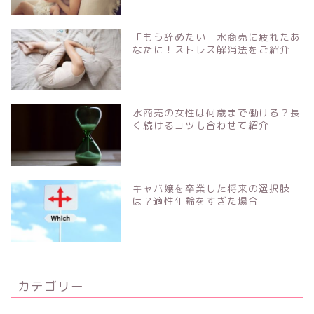
「もう辞めたい」水商売に疲れたあ
なたに！ストレス解消法をご紹介
水商売の女性は何歳まで働ける？長
く続けるコツも合わせて紹介
キャバ嬢を卒業した将来の選択肢
は？適性年齢をすぎた場合
カテゴリー