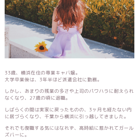
33歳、横浜在住の専業キャバ嬢。
大学卒業後は、3年半ほど派遣会社に勤務。
しかし、あまりの残業の多さや上司のパワハラに耐えられ
なくなり、27歳の頃に退職。
しばらくの間は実家に戻ったものの、3ヶ月も経たない内
に居づらくなり、千葉から横浜に引っ越してきました。
それでも復職する気にはなれず、高時給に惹かれてガール
ズバーに。